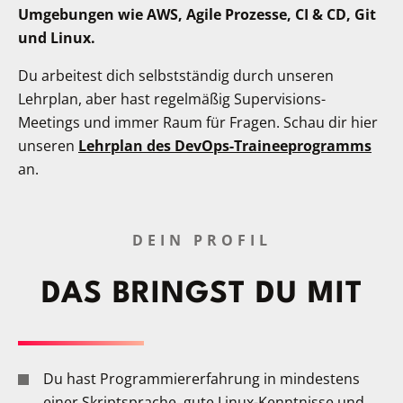
Umgebungen wie AWS, Agile Prozesse, CI & CD, Git
und Linux.
Du arbeitest dich selbstständig durch unseren
Lehrplan, aber hast regelmäßig Supervisions-
Meetings und immer Raum für Fragen. Schau dir hier
unseren
Lehrplan des DevOps-Traineeprogramms
an.
DEIN PROFIL
DAS BRINGST DU MIT
Du hast Programmiererfahrung in mindestens
einer Skriptsprache, gute Linux-Kenntnisse und