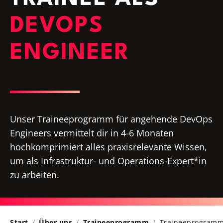
DEVOPS
ENGINEER
Unser Traineeprogramm für angehende DevOps
Engineers vermittelt dir in 4-6 Monaten
hochkomprimiert alles praxisrelevante Wissen,
um als Infrastruktur- und Operations-Expert*in
zu arbeiten.
Start
Über uns
Traineeprogramm
Traineeprogramm