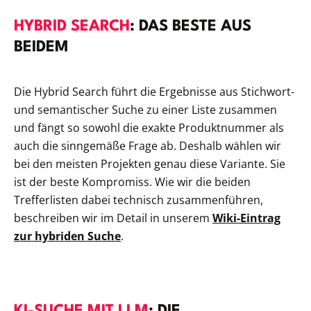
HYBRID SEARCH
: DAS BESTE AUS
BEIDEM
Die Hybrid Search führt die Ergebnisse aus Stichwort-
und semantischer Suche zu einer Liste zusammen
und fängt so sowohl die exakte Produktnummer als
auch die sinngemäße Frage ab. Deshalb wählen wir
bei den meisten Projekten genau diese Variante. Sie
ist der beste Kompromiss. Wie wir die beiden
Trefferlisten dabei technisch zusammenführen,
beschreiben wir im Detail in unserem
Wiki-Eintrag
zur hybriden Suche
.
KI-SUCHE MIT LLM
: DIE