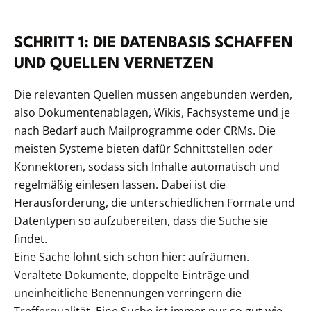
SCHRITT 1: DIE DATENBASIS SCHAFFEN
UND QUELLEN VERNETZEN
Die relevanten Quellen müssen angebunden werden,
also Dokumentenablagen, Wikis, Fachsysteme und je
nach Bedarf auch Mailprogramme oder CRMs. Die
meisten Systeme bieten dafür Schnittstellen oder
Konnektoren, sodass sich Inhalte automatisch und
regelmäßig einlesen lassen. Dabei ist die
Herausforderung, die unterschiedlichen Formate und
Datentypen so aufzubereiten, dass die Suche sie
findet.
Eine Sache lohnt sich schon hier: aufräumen.
Veraltete Dokumente, doppelte Einträge und
uneinheitliche Benennungen verringern die
Trefferqualität. Eine Suche ist immer nur so gut wie