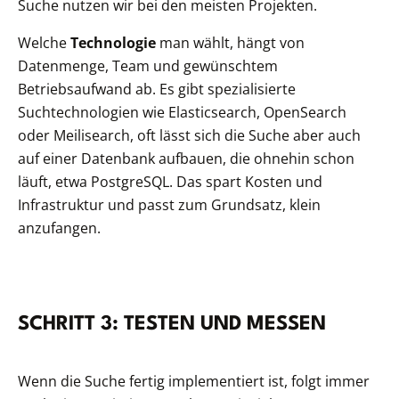
Suche nutzen wir bei den meisten Projekten.
Welche
Technologie
man wählt, hängt von
Datenmenge, Team und gewünschtem
Betriebsaufwand ab. Es gibt spezialisierte
Suchtechnologien wie Elasticsearch, OpenSearch
oder Meilisearch, oft lässt sich die Suche aber auch
auf einer Datenbank aufbauen, die ohnehin schon
läuft, etwa PostgreSQL. Das spart Kosten und
Infrastruktur und passt zum Grundsatz, klein
anzufangen.
SCHRITT 3: TESTEN UND MESSEN
Wenn die Suche fertig implementiert ist, folgt immer