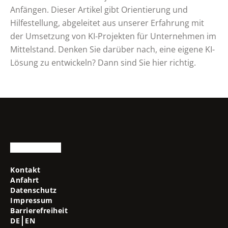
Anfängen. Dieser Artikel gibt Orientierung und
Hilfestellung, abgeleitet aus unserer Erfahrung mit
der Umsetzung von KI-Projekten für Unternehmen im
Mittelstand. Denken Sie darüber nach, eine eigene KI-
Lösung zu entwickeln? Dann sind Sie hier richtig.
Kontakt
Anfahrt
Datenschutz
Impressum
Barrierefreiheit
DE
EN