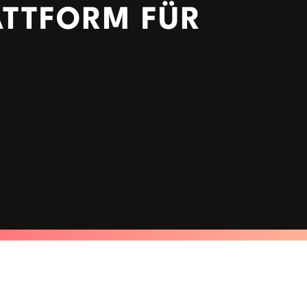
ATTFORM FÜR
E