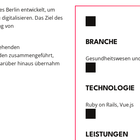
s Berlin entwickelt, um
igitalisieren. Das Ziel des
ng von
BRANCHE
tehenden
rden zusammengeführt,
Gesundheitswesen und
Darüber hinaus übernahm
TECHNOLOGIE
Ruby on Rails, Vue.js
LEISTUNGEN