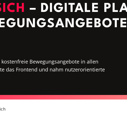
SICH
– DIGITALE PL
WEGUNGSANGEBOT
die kostenfreie Bewegungsangebote in allen
ete das Frontend und nahm nutzerorientierte
ich