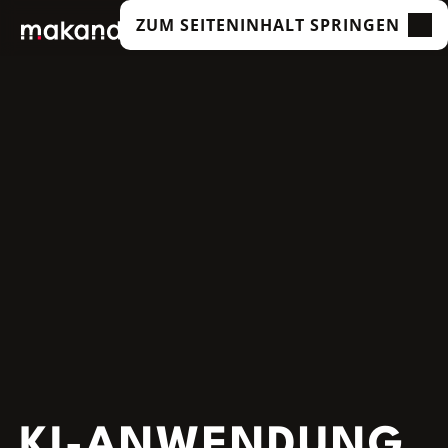
ZUM SEITENINHALT SPRINGEN
LEISTUNGEN
UNSERE KUNDEN
TECHNOLOGIEN
ÜBER UNS
ACADEMY
INSIGHTS
KI-ANWENDUNG