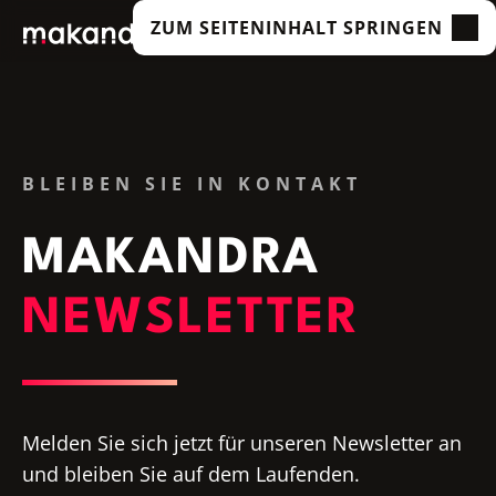
ZUM SEITENINHALT SPRINGEN
LEISTUNGEN
UNSERE KUNDEN
TECHNOLOGIEN
BLEIBEN SIE IN KONTAKT
ÜBER UNS
MAKANDRA
ACADEMY
INSIGHTS
NEWSLETTER
Melden Sie sich jetzt für unseren Newsletter an
und bleiben Sie auf dem Laufenden.