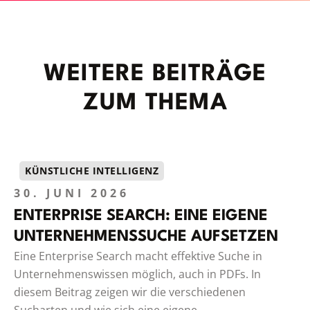
WEITERE BEITRÄGE
ZUM THEMA
KÜNSTLICHE INTELLIGENZ
30. JUNI 2026
ENTERPRISE SEARCH: EINE EIGENE
UNTERNEHMENSSUCHE AUFSETZEN
Eine Enterprise Search macht effektive Suche in
Unternehmenswissen möglich, auch in PDFs. In
diesem Beitrag zeigen wir die verschiedenen
Sucharten und wie sich eine eigene