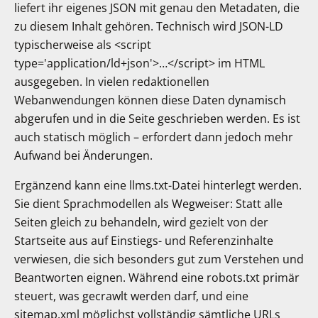
liefert ihr eigenes JSON mit genau den Metadaten, die
zu diesem Inhalt gehören. Technisch wird JSON-LD
typischerweise als <script
type='application/ld+json'>…</script> im HTML
ausgegeben. In vielen redaktionellen
Webanwendungen können diese Daten dynamisch
abgerufen und in die Seite geschrieben werden. Es ist
auch statisch möglich – erfordert dann jedoch mehr
Aufwand bei Änderungen.
Ergänzend kann eine llms.txt-Datei hinterlegt werden.
Sie dient Sprachmodellen als Wegweiser: Statt alle
Seiten gleich zu behandeln, wird gezielt von der
Startseite aus auf Einstiegs- und Referenzinhalte
verwiesen, die sich besonders gut zum Verstehen und
Beantworten eignen. Während eine robots.txt primär
steuert, was gecrawlt werden darf, und eine
sitemap.xml möglichst vollständig sämtliche URLs