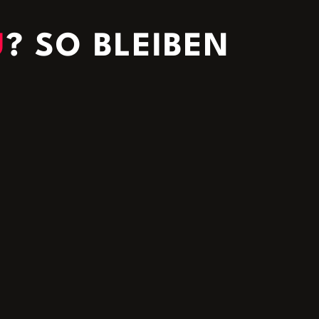
U
? SO BLEIBEN