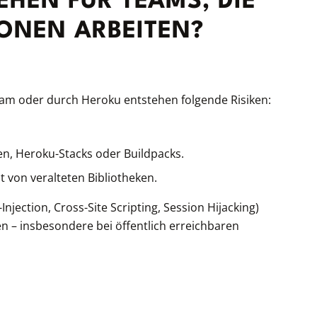
EHEN FÜR TEAMS, DIE
IONEN ARBEITEN?
eam oder durch Heroku entstehen folgende Risiken:
n, Heroku-Stacks oder Buildpacks.
on veralteten Bibliotheken.
njection, Cross-Site Scripting, Session Hijacking)
 – insbesondere bei öffentlich erreichbaren