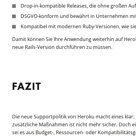
Drop-in-kompatible Releases, die ohne großen 
DSGVO-konform und bewährt in Unternehmen mit
Kompatibel mit modernen Ruby-Versionen, wie si
Damit können Sie Ihre Anwendung weiterhin auf Herok
neue Rails-Version durchführen zu müssen.
FAZIT
Die neue Supportpolitik von Heroku macht eines klar:
zusätzliche Maßnahmen ist nicht mehr sicher. Doch ein
sei es aus Budget-, Ressourcen- oder Kompatibilitäts