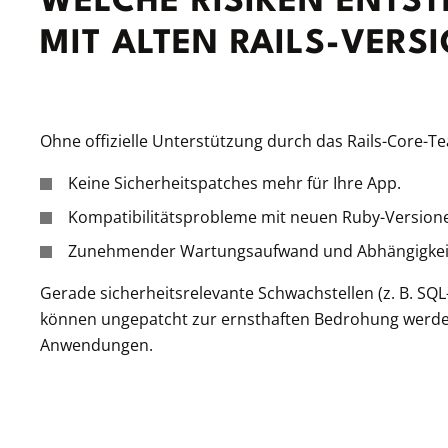
WELCHE RISIKEN ENTST
MIT ALTEN RAILS-VERS
Ohne offizielle Unterstützung durch das Rails-Core-T
Keine Sicherheitspatches mehr für Ihre App.
Kompatibilitätsprobleme mit neuen Ruby-Versione
Zunehmender Wartungsaufwand und Abhängigkeit v
Gerade sicherheitsrelevante Schwachstellen (z. B. SQL-I
können ungepatcht zur ernsthaften Bedrohung werden
Anwendungen.