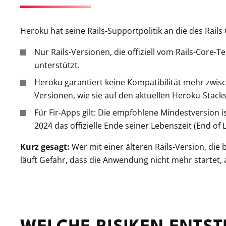
Heroku hat seine Rails-Supportpolitik an die des Rail
Nur Rails-Versionen, die offiziell vom Rails-Core
unterstützt.
Heroku garantiert keine Kompatibilität mehr zwis
Versionen, wie sie auf den aktuellen Heroku-Stacks
Für Fir-Apps gilt: Die empfohlene Mindestversion is
2024 das offizielle Ende seiner Lebenszeit (End of Li
Kurz gesagt:
Wer mit einer älteren Rails-Version, die 
läuft Gefahr, dass die Anwendung nicht mehr startet, a