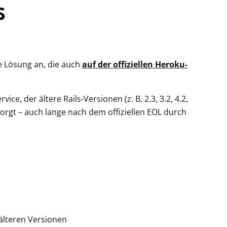
S
ne Lösung an, die auch
auf der offiziellen Heroku-
ce, der ältere Rails-Versionen (z. B. 2.3, 3.2, 4.2,
orgt – auch lange nach dem offiziellen EOL durch
 älteren Versionen