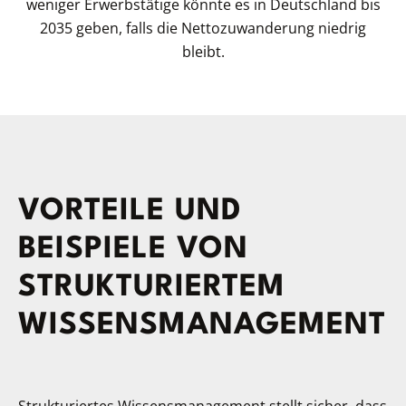
weniger Erwerbstätige könnte es in Deutschland bis
2035 geben, falls die Nettozuwanderung niedrig
bleibt.
VORTEILE UND
BEISPIELE VON
STRUKTURIERTEM
WISSENSMANAGEMENT
Strukturiertes Wissensmanagement stellt sicher, dass