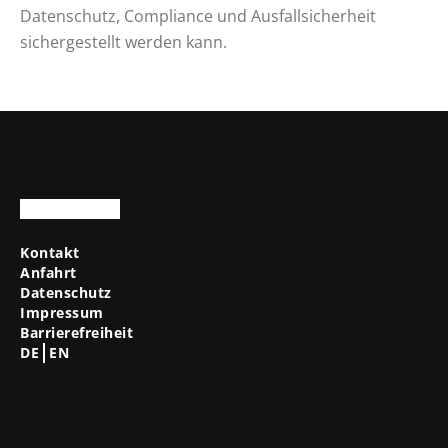
Datenschutz, Compliance und Ausfallsicherheit
sichergestellt werden kann.
Kontakt
Anfahrt
Datenschutz
Impressum
Barrierefreiheit
DE
EN