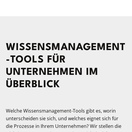
WISSENSMANAGEMENT
-TOOLS FÜR
UNTERNEHMEN IM
ÜBERBLICK
Welche Wissensmanagement-Tools gibt es, worin
unterscheiden sie sich, und welches eignet sich für
die Prozesse in Ihrem Unternehmen? Wir stellen die