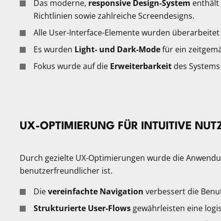
Das moderne,
responsive Design-System
enthält
Richtlinien sowie zahlreiche Screendesigns.
Alle User-Interface-Elemente wurden überarbeite
Es wurden
Light- und Dark-Mode
für ein zeitgemä
Fokus wurde auf die
Erweiterbarkeit
des Systems 
UX-OPTIMIERUNG FÜR INTUITIVE NU
Durch gezielte UX-Optimierungen wurde die Anwendung s
benutzerfreundlicher ist.
Die
vereinfachte Navigation
verbessert die Benu
Strukturierte User-Flows
gewährleisten eine logi