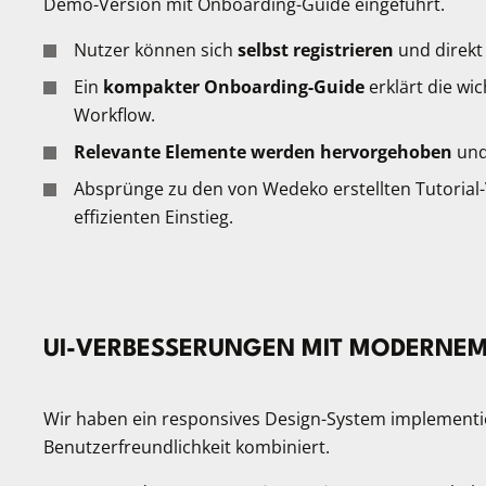
Demo-Version mit Onboarding-Guide eingeführt.
Nutzer können sich
selbst registrieren
und direkt
Ein
kompakter Onboarding-Guide
erklärt die wi
Workflow.
Relevante Elemente werden hervorgehoben
und
Absprünge zu den von Wedeko erstellten Tutorial-
effizienten Einstieg.
UI-VERBESSERUNGEN MIT MODERNEM
Wir haben ein responsives Design-System implementi
Benutzerfreundlichkeit kombiniert.