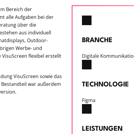
im Bereich der
t alle Aufgaben bei der
eratung über die
bestehen aus individuell
atdisplays, Outdoor-
BRANCHE
örigen Werbe- und
VisuScreen flexibel erstellt
Digitale Kommunikatio
dung VisuScreen sowie das
r Bestandteil war außerdem
TECHNOLOGIE
version.
Figma
LEISTUNGEN