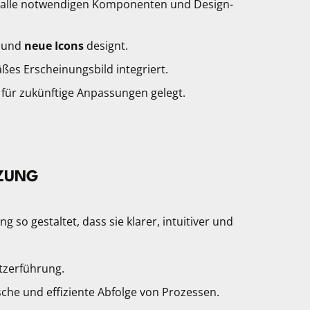
 alle notwendigen Komponenten und Design-
t und
neue Icons
designt.
ßes Erscheinungsbild integriert.
für zukünftige Anpassungen gelegt.
TZUNG
o gestaltet, dass sie klarer, intuitiver und
tzerführung.
sche und effiziente Abfolge von Prozessen.