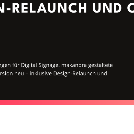
GN-RELAUNCH UND 
gen für Digital Signage. makandra gestaltete
sion neu – inklusive Design-Relaunch und