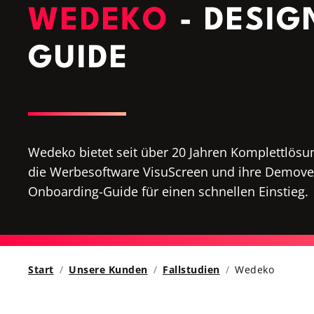
WEDEKO
- DESI
GUIDE
Wedeko bietet seit über 20 Jahren Komplettlösun
die Werbesoftware VisuScreen und ihre Demover
Onboarding-Guide für einen schnellen Einstieg.
Start
Unsere Kunden
Fallstudien
Wedeko