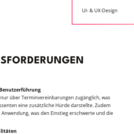
UI- & UX-Design
USFORDERUNGEN
 Benutzerführung
nur über Terminvereinbarungen zugänglich, was
ressenten eine zusätzliche Hürde darstellte. Zudem
ie Anwendung, was den Einstieg erschwerte und die
litäten