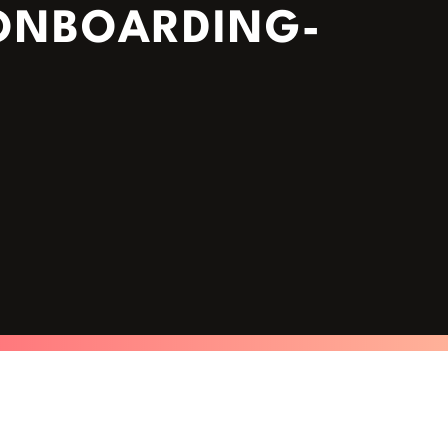
ONBOARDING-