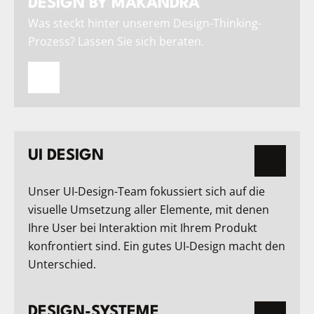
DESIGN BY MAKANDRA
Was steckt hinter unserem Design-Thinking-
Prozess? Lassen Sie sich beraten.
UI DESIGN
Unser UI-Design-Team fokussiert sich auf die
visuelle Umsetzung aller Elemente, mit denen
Ihre User bei Interaktion mit Ihrem Produkt
konfrontiert sind. Ein gutes UI-Design macht den
Unterschied.
DESIGN-SYSTEME