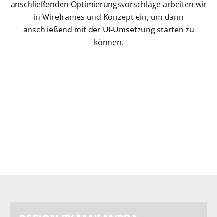
anschließenden Optimierungsvorschläge arbeiten wir
in Wireframes und Konzept ein, um dann
anschließend mit der UI-Umsetzung starten zu
können.