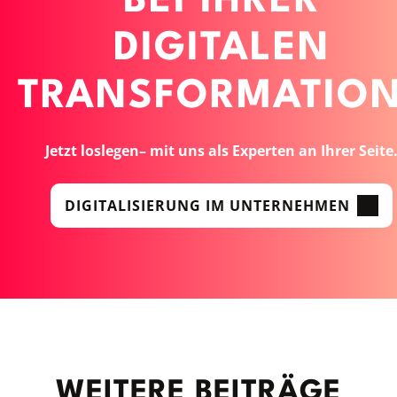
BEI IHRER
DIGITALEN
TRANSFORMATIO
Jetzt loslegen– mit uns als Experten an Ihrer Seite
DIGITALISIERUNG IM UNTERNEHMEN
WEITERE BEITRÄGE