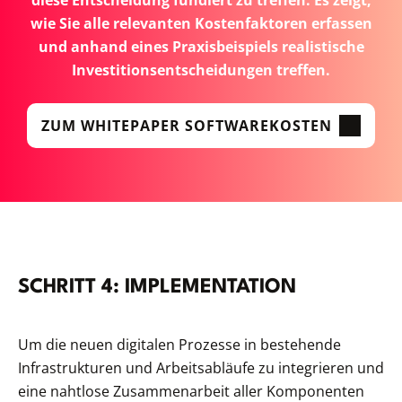
wie Sie alle relevanten Kostenfaktoren erfassen
und anhand eines Praxisbeispiels realistische
Investitionsentscheidungen treffen.
ZUM WHITEPAPER SOFTWAREKOSTEN
SCHRITT 4: IMPLEMENTATION
Um die neuen digitalen Prozesse in bestehende
Infrastrukturen und Arbeitsabläufe zu integrieren und
eine nahtlose Zusammenarbeit aller Komponenten