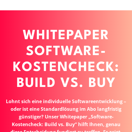
WHITEPAPER
SOFTWARE-
KOSTENCHECK:
BUILD VS. BUY
Lohnt sich eine individuelle Softwareentwicklung –
oder ist eine Standardlösung im Abo langfristig
günstiger? Unser Whitepaper „Software-
Kostencheck: Build vs. Buy“ hilft Ihnen, genau
diese Entscheidung fundiert zu treffen. Es zeigt,