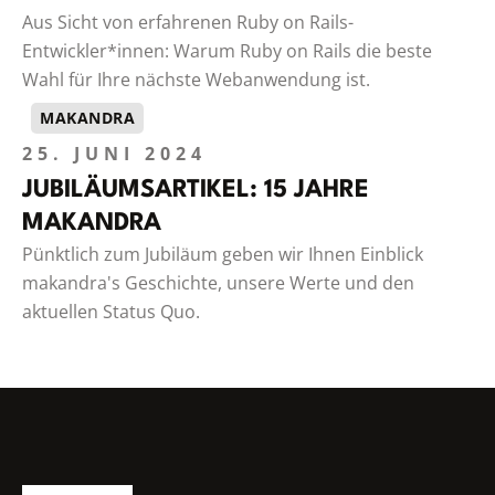
Aus Sicht von erfahrenen Ruby on Rails-
Entwickler*innen: Warum Ruby on Rails die beste
Wahl für Ihre nächste Webanwendung ist.
MAKANDRA
25. JUNI 2024
JUBILÄUMSARTIKEL: 15 JAHRE
MAKANDRA
Pünktlich zum Jubiläum geben wir Ihnen Einblick
makandra's Geschichte, unsere Werte und den
aktuellen Status Quo.