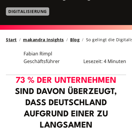
DIGITALISIERUNG
Start
makandra Insights
Blog
So gelingt die Digita
Fabian Rimpl
Geschäftsführer
Lesezeit:
4 Minuten
73 % DER UNTERNEHMEN
SIND DAVON ÜBERZEUGT,
DASS DEUTSCHLAND
AUFGRUND EINER ZU
LANGSAMEN