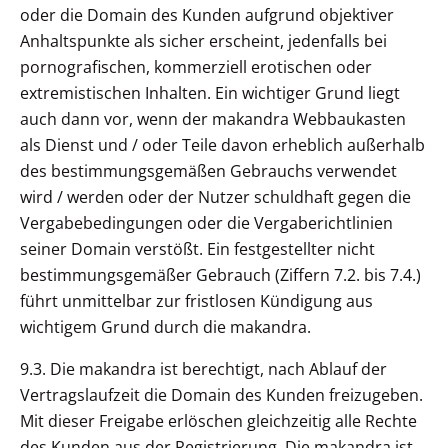
oder die Domain des Kunden aufgrund objektiver
Anhaltspunkte als sicher erscheint, jedenfalls bei
pornografischen, kommerziell erotischen oder
extremistischen Inhalten. Ein wichtiger Grund liegt
auch dann vor, wenn der makandra Webbaukasten
als Dienst und / oder Teile davon erheblich außerhalb
des bestimmungsgemäßen Gebrauchs verwendet
wird / werden oder der Nutzer schuldhaft gegen die
Vergabebedingungen oder die Vergaberichtlinien
seiner Domain verstößt. Ein festgestellter nicht
bestimmungsgemäßer Gebrauch (Ziffern 7.2. bis 7.4.)
führt unmittelbar zur fristlosen Kündigung aus
wichtigem Grund durch die makandra.
9.3. Die makandra ist berechtigt, nach Ablauf der
Vertragslaufzeit die Domain des Kunden freizugeben.
Mit dieser Freigabe erlöschen gleichzeitig alle Rechte
des Kunden aus der Registrierung. Die makandra ist