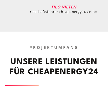
TILO VIETEN
Geschäftsführer cheapenergy24 GmbH
PROJEKTUMFANG
UNSERE LEIS­TUN­GEN
FÜR CHEA­PENERGY24