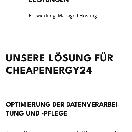
LEISTUNGEN
Entwicklung, Managed Hosting
UNSERE LÖSUNG FÜR
CHEAPENERGY24
OPTI­MIE­RUNG DER DATEN­VER­AR­BEI­
TUNG UND -PFLEGE