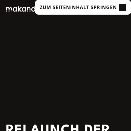
ZUM SEITENINHALT SPRINGEN
LEISTUNGEN
UNSERE KUNDEN
TECHNOLOGIEN
ÜBER UNS
ACADEMY
INSIGHTS
RELAUNCH DER