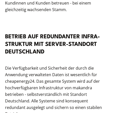
Kundinnen und Kunden betreuen - bei einem
gleichzeitig wachsenden Stamm.
BETRIEB AUF RED­UN­DAN­TER INFRA­
STRUK­TUR MIT SER­VER-STAND­ORT
DEUTSCHLAND
Die Verfügbarkeit und Sicherheit der durch die
Anwendung verwalteten Daten ist wesentlich für
cheapenergy24. Das gesamte System wird auf der
hochverfügbaren Infrastruktur von makandra
betrieben - selbstverständlich mit Standort
Deutschland. Alle Systeme sind konsequent
redundant ausgelegt und sichern so einen stabilen