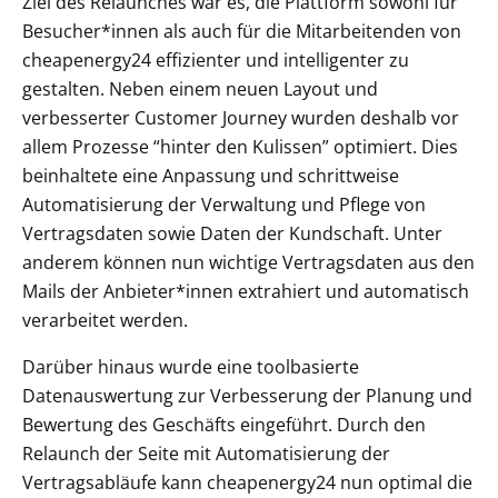
Ziel des Relaunches war es, die Plattform sowohl für
Besucher*innen als auch für die Mitarbeitenden von
cheapenergy24 effizienter und intelligenter zu
gestalten. Neben einem neuen Layout und
verbesserter Customer Journey wurden deshalb vor
allem Prozesse “hinter den Kulissen” optimiert. Dies
beinhaltete eine Anpassung und schrittweise
Automatisierung der Verwaltung und Pflege von
Vertragsdaten sowie Daten der Kundschaft. Unter
anderem können nun wichtige Vertragsdaten aus den
Mails der Anbieter*innen extrahiert und automatisch
verarbeitet werden.
Darüber hinaus wurde eine toolbasierte
Datenauswertung zur Verbesserung der Planung und
Bewertung des Geschäfts eingeführt. Durch den
Relaunch der Seite mit Automatisierung der
Vertragsabläufe kann cheapenergy24 nun optimal die