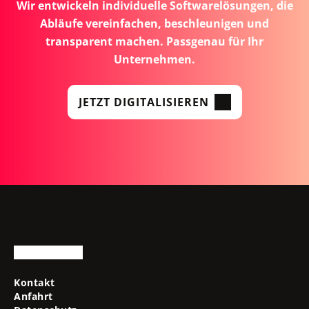
Wir entwickeln individuelle Softwarelösungen, die
Abläufe vereinfachen, beschleunigen und
transparent machen. Passgenau für Ihr
Unternehmen.
JETZT DIGITALISIEREN
Kontakt
Anfahrt