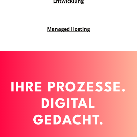
Entwicklung
Managed Hosting
IHRE PROZESSE.
DIGITAL
GEDACHT.