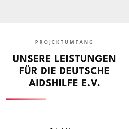
PROJEKTUMFANG
UNSERE LEIS­TUN­GEN
FÜR DIE DEUT­SCHE
AIDS­HILFE E.V.