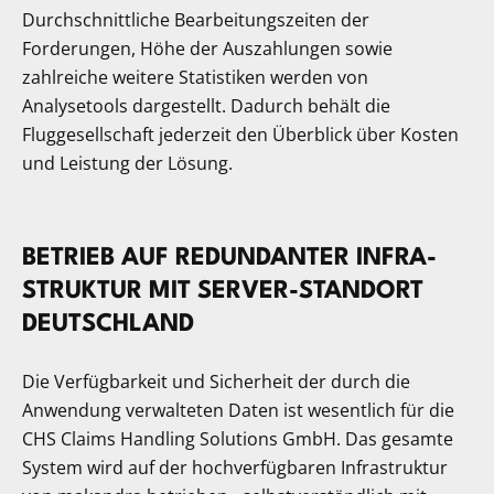
Durchschnittliche Bearbeitungszeiten der
Forderungen, Höhe der Auszahlungen sowie
zahlreiche weitere Statistiken werden von
Analysetools dargestellt. Dadurch behält die
Fluggesellschaft jederzeit den Überblick über Kosten
und Leistung der Lösung.
BETRIEB AUF RED­UN­DAN­TER INFRA­
STRUK­TUR MIT SER­VER-STAND­ORT
DEUTSCHLAND
Die Verfügbarkeit und Sicherheit der durch die
Anwendung verwalteten Daten ist wesentlich für die
CHS Claims Handling Solutions GmbH. Das gesamte
System wird auf der hochverfügbaren Infrastruktur