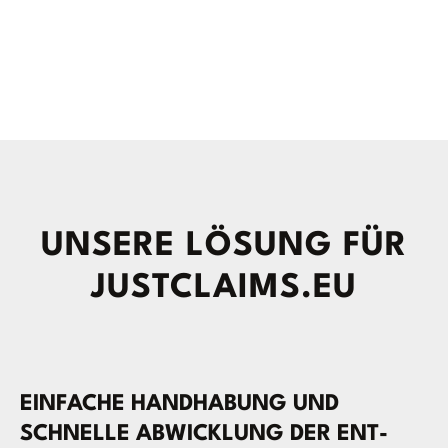
UNSERE LÖSUNG FÜR
JUSTCLAIMS.EU
EIN­FA­CHE HAND­HA­BUNG UND
SCHNELLE ABWICK­LUNG DER ENT­