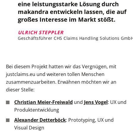
eine leis­tungs­starke Lösung durch
makandra ent­wi­ckeln las­sen, die auf
gro­ßes Inter­esse im Markt stößt.
ULRICH STEPPLER
Geschäftsführer CHS Claims Handling Solutions Gmb
Bei diesem Projekt hatten wir das Vergnügen, mit
justclaims.eu und weiteren tollen Menschen
zusammenzuarbeiten. Erwähnen möchten wir an
dieser Stelle:
Christian Meier-Freiwald
und
Jens Vogel
: UX und
Produktentwicklung
Alexander Detterböck
: Prototyping, UX und
Visual Design