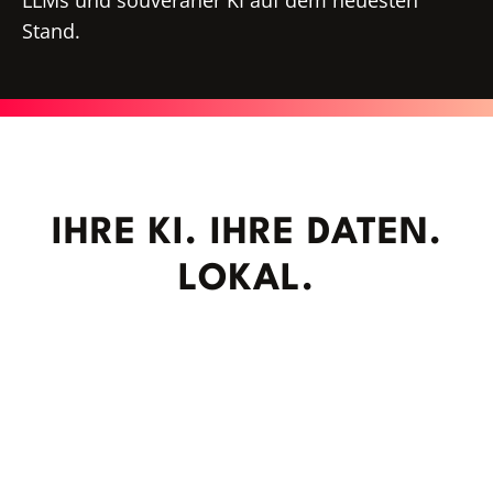
LLMs und souveräner KI auf dem neuesten
Stand.
IHRE KI. IHRE DATEN.
LOKAL.