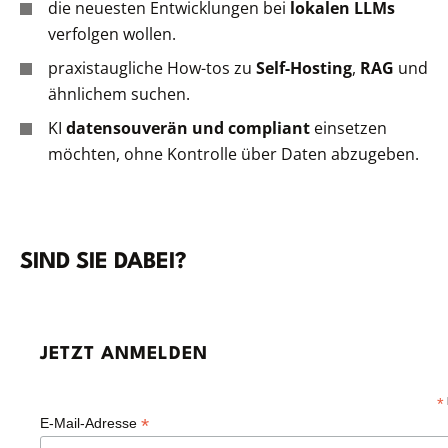
die neuesten Entwicklungen bei
lokalen LLMs
verfolgen wollen.
praxistaugliche How-tos zu
Self-Hosting
,
RAG
und
ähnlichem suchen.
KI
datensouverän und compliant
einsetzen
möchten, ohne Kontrolle über Daten abzugeben.
SIND SIE DABEI?
JETZT ANMELDEN
*
*
E-Mail-Adresse