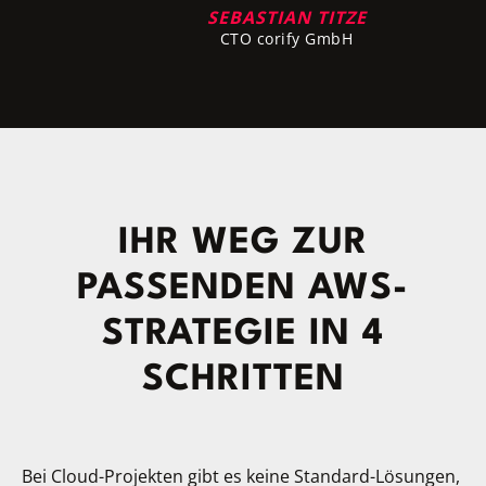
SEBASTIAN TITZE
CTO corify GmbH
IHR WEG ZUR
PASSENDEN AWS-
STRATEGIE IN 4
SCHRITTEN
Bei Cloud-Projekten gibt es keine Standard-Lösungen,