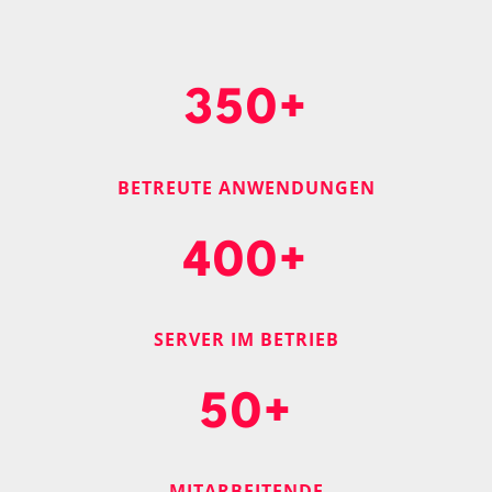
350+
BETREUTE ANWENDUNGEN
400+
SERVER IM BETRIEB
50+
MITARBEITENDE