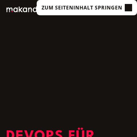
ZUM SEITENINHALT SPRINGEN
LEISTUNGEN
UNSERE KUNDEN
TECHNOLOGIEN
ÜBER UNS
ACADEMY
INSIGHTS
DEVOPS FÜR