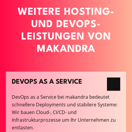
WEITERE HOSTING-
UND DEVOPS-
LEISTUNGEN VON
MAKANDRA
DEVOPS AS A SERVICE
DevOps as a Service bei makandra bedeutet
schnellere Deployments und stabilere Systeme:
Wir bauen Cloud-, CI/CD- und
Infrastrukturprozesse um Ihr Unternehmen zu
entlasten.